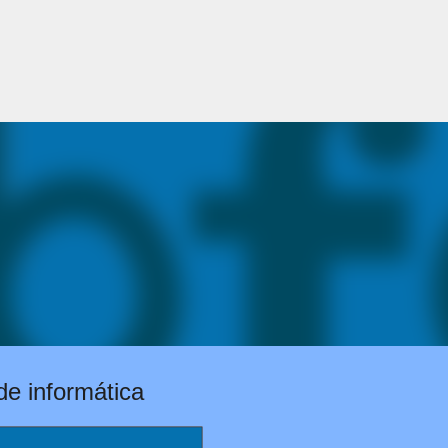
Pular para o conteúdo principal
e informática