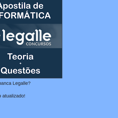
banca Legalle?
 atualizado!