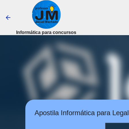
Informática para concursos
Apostila Informática para Lega